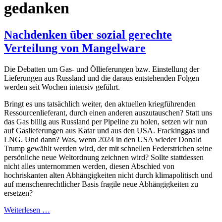
gedanken
Nachdenken über sozial gerechte
Verteilung von Mangelware
Die Debatten um Gas- und Öllieferungen bzw. Einstellung der
Lieferungen aus Russland und die daraus entstehenden Folgen
werden seit Wochen intensiv geführt.
Bringt es uns tatsächlich weiter, den aktuellen kriegführenden
Ressourcenlieferant, durch einen anderen auszutauschen? Statt uns
das Gas billig aus Russland per Pipeline zu holen, setzen wir nun
auf Gaslieferungen aus Katar und aus den USA. Frackinggas und
LNG. Und dann? Was, wenn 2024 in den USA wieder Donald
Trump gewählt werden wird, der mit schnellen Federstrichen seine
persönliche neue Weltordnung zeichnen wird? Sollte stattdessen
nicht alles unternommen werden, diesen Abschied von
hochriskanten alten Abhängigkeiten nicht durch klimapolitisch und
auf menschenrechtlicher Basis fragile neue Abhängigkeiten zu
ersetzen?
Weiterlesen …