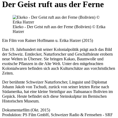
Der Geist ruft aus der Ferne
Ekeko - Der Geist ruft aus der Ferne (Bolivien) © Erika
Harzer
Ein Film von Rainer Hoffmann u. Erika Harzer (2015)
Das 19. Jahrhundert mit seiner Kolonialpolitik prägt auch das Bild
der Schweiz. Entdecker, Naturforscher und Geschäftsleute erobern
neue Welten in Übersee. Sie bringen Kakao, Baumwolle und
exotische Pflanzen in die Alte Welt. Unter den mitgebrachten
Kolonialwaren befinden sich auch Kulturschätze aus vorchristlichen
Zeiten.
Der berühmte Schweizer Naturforscher, Linguist und Diplomat
Johann Jakob von Tschudi, zurück von seiner letzten Reise nach
Südamerika, hat eine kleine Steinfigur aus Tiahuanaco Bolivien im
Gepäck. Heute befindet sich diese Steinskulptur im Bernischen
Historischen Museum.
Dokumentarfilm (Okt. 2015)
Produktion: PS Film GmbH, Schweizer Radio & Fernsehen - SRF