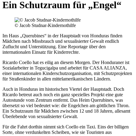
Ein Schutzraum für „Engel“
© Jacob Studnar-Kindernothilfe
Im Haus „Querubines“ in der Hauptstadt von Honduras finden
Mädchen nach Missbrauch und sexualisierter Gewalt endlich
Zuflucht und Unterstützung. Eine Reportage über den
internationalen Einsatz für Kinderrechte.
Ricardo Coello hat es eilig an diesem Morgen. Der Honduraner ist
Sozialarbeiter in Tegucigalpa und arbeitet für CASA ALIANZA,
einer internationalen Kinderschutzorganisation, mit Schutzprojekten
für Straßenkinder in allen mittelamerikanischen Ländern.
Auch in Honduras im historischen Viertel der Hauptstadt. Doch
Ricardo betreut auch noch ein ganz spezielles Projekt eine gute
Autostunde vom Zentrum entfernt. Das Heim Querubines, was
übersetzt so viel bedeutet wie: die Engelchen am göttlichen Thron.
Ein Schutzraum für Mädchen zwischen 12 und 18 Jahren, allesamt
Überlebende von sexualisierter Gewalt.
Für die Fahrt dorthin nimmt sich Coello ein Taxi. Eins der billigen
Sorte, ohne verdunkelten Scheiben, wie sie Touristen aus